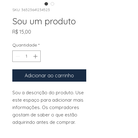
SKU: 36523641234523
Sou um produto
Preço
R$ 15,00
Quantidade
*
Adicionar ao carrinho
Sou a descrição do produto. Use 
este espaço para adicionar mais 
informações. Os compradores 
gostam de saber o que estão 
adquirindo antes de comprar.