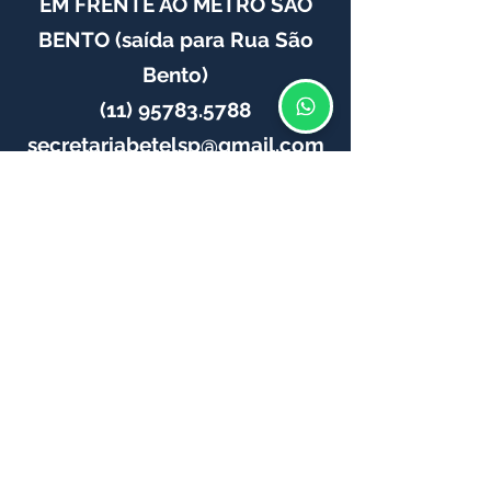
EM FRENTE AO METRÔ SÃO
BENTO (saída para Rua São
Bento)
(11) 95783.5788
secretariabetelsp@gmail.com
Enviar