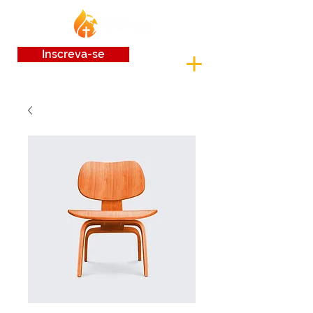
Inscreva-se