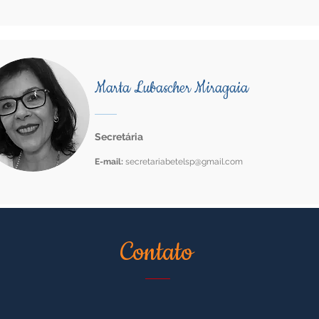
Marta Lubascher Miragaia
Secretária
E-mail:
secretariabetelsp@gmail.com
Contato