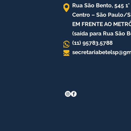
Rua São Bento, 545 1°
Centro – São Paulo/S
EM FRENTE AO METR
(saída para Rua São B
(11) 95783.5788
secretariabetelsp@gm