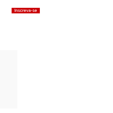
Inscreva-se
to